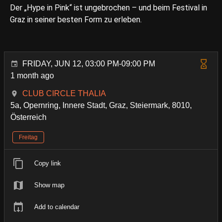
Der „Hype in Pink“ ist ungebrochen – und beim Festival in
Graz in seiner besten Form zu erleben.
FRIDAY, JUN 12, 03:00 PM-09:00 PM
1 month ago
CLUB CIRCLE THALIA
5a, Opernring, Innere Stadt, Graz, Steiermark, 8010,
Österreich
Freitag
Copy link
Show map
Add to calendar