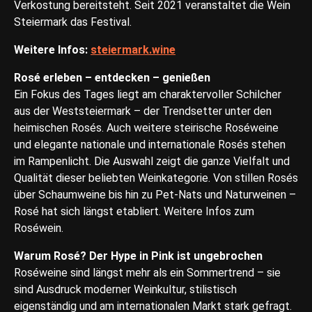
Verkostung bereitsteht. Seit 2021 veranstaltet die Wein
Steiermark das Festival.
Weitere Infos:
steiermark.wine
Rosé erleben – entdecken – genießen
Ein Fokus des Tages liegt am charaktervoller Schilcher
aus der Weststeiermark – der Trendsetter unter den
heimischen Rosés. Auch weitere steirische Roséweine
und elegante nationale und internationale Rosés stehen
im Rampenlicht. Die Auswahl zeigt die ganze Vielfalt und
Qualität dieser beliebten Weinkategorie. Von stillen Rosés
über Schaumweine bis hin zu Pet-Nats und Naturweinen –
Rosé hat sich längst etabliert. Weitere Infos zum
Roséwein.
Warum Rosé? Der Hype in Pink ist ungebrochen
Roséweine sind längst mehr als ein Sommertrend – sie
sind Ausdruck moderner Weinkultur, stilistisch
eigenständig und am internationalen Markt stark gefragt.