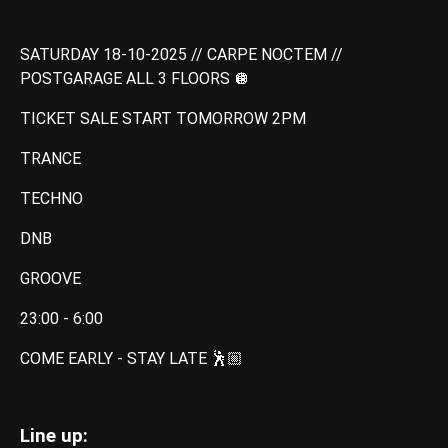
SATURDAY 18-10-2025 // CARPE NOCTEM //
POSTGARAGE ALL 3 FLOORS 🪩
TICKET SALE START TOMORROW 2PM
TRANCE
TECHNO
DNB
GROOVE
23:00 - 6:00⁠
⁠COME EARLY - STAY LATE 🕺🏼
Line up: