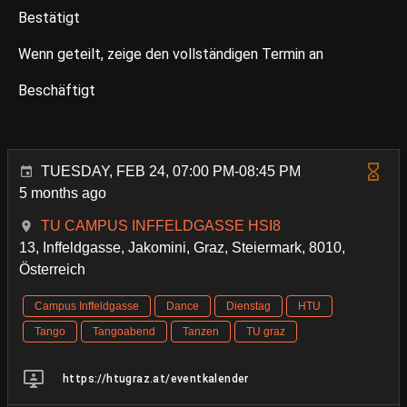
Bestätigt
Wenn geteilt, zeige den vollständigen Termin an
Beschäftigt
TUESDAY, FEB 24, 07:00 PM-08:45 PM
5 months ago
TU CAMPUS INFFELDGASSE HSI8
13, Inffeldgasse, Jakomini, Graz, Steiermark, 8010,
Österreich
Campus Inffeldgasse
Dance
Dienstag
HTU
Tango
Tangoabend
Tanzen
TU graz
https://htugraz.at/eventkalender