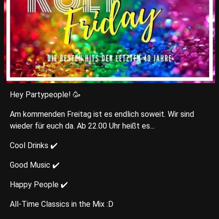
Hey Partypeople! 🥳
Am kommenden Freitag ist es endlich soweit. Wir sind
wieder für euch da. Ab 22.00 Uhr heißt es...
Cool Drinks ✔️
Good Music ✔️
Happy People ✔️
All-Time Classics in the Mix :D