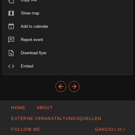
Show map
Add to calendar
Report event
Download flyer
Embed
HOME
ABOUT
EXTERNE VERANSTALTUNGSQUELLEN
FOLLOW ME
GANCIO
1.28.1