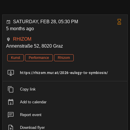
SATURDAY, FEB 28, 05:30 PM
5 months ago
RHIZOM
Annenstraße 52, 8020 Graz
Kunst
Performance
Rhizom
https://rhizom.mur.at/2026-eulogy-to-symbiosis/
Copy link
Add to calendar
Report event
Download flyer