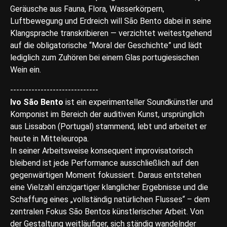
Geräusche aus Fauna, Flora, Wasserkörpern,
Luftbewegung und Erdreich will São Bento dabei in seine
Klangsprache transkribieren — verzichtet weitestgehend
auf die obligatorische “Moral der Geschichte” und lädt
lediglich zum Zuhören bei einem Glas portugiesischen
Wein ein.
-----------------------------
Ivo São Bento
ist ein experimenteller Soundkünstler und
Komponist im Bereich der auditiven Kunst, ursprünglich
aus Lissabon (Portugal) stammend, lebt und arbeitet er
heute in Mitteleuropa.
In seiner Arbeitsweise konsequent improvisatorisch
bleibend ist jede Performance ausschließlich auf den
gegenwärtigen Moment fokussiert. Daraus entstehen
eine Vielzahl einzigartiger klanglicher Ergebnisse und die
Schaffung eines „vollständig natürlichen Flusses“ – dem
zentralen Fokus São Bentos künstlerischer Arbeit. Von
der Gestaltung weitläufiger, sich ständig wandelnder