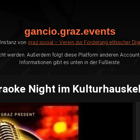
gancio.graz.events
-Instanz von
graz.social – Verein zur Förderung ethischer Digi
cht werden. Außerdem folgt diese Platform anderen Accounts
Informationen gibt es unten in der Fußleiste.
raoke Night im Kulturhauskel