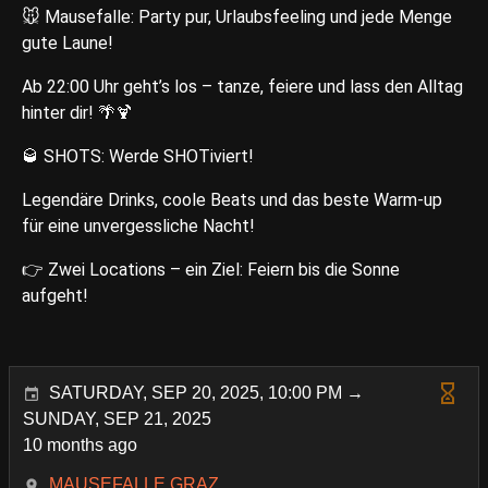
🐭 Mausefalle: Party pur, Urlaubsfeeling und jede Menge
gute Laune!
Ab 22:00 Uhr geht’s los – tanze, feiere und lass den Alltag
hinter dir! 🌴🍹
🥃 SHOTS: Werde SHOTiviert!
Legendäre Drinks, coole Beats und das beste Warm-up
für eine unvergessliche Nacht!
👉 Zwei Locations – ein Ziel: Feiern bis die Sonne
aufgeht!
SATURDAY, SEP 20, 2025, 10:00 PM →
SUNDAY, SEP 21, 2025
10 months ago
MAUSEFALLE GRAZ