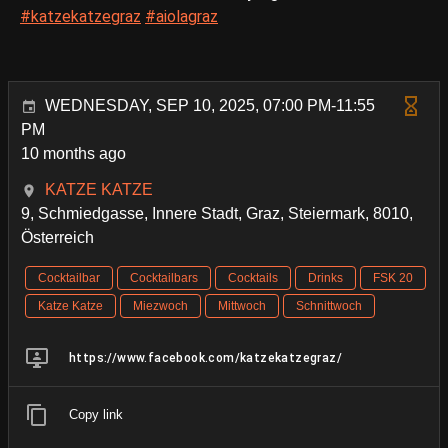
#katzekatzegraz
#aiolagraz
WEDNESDAY, SEP 10, 2025, 07:00 PM-11:55
PM
10 months ago
KATZE KATZE
9, Schmiedgasse, Innere Stadt, Graz, Steiermark, 8010,
Österreich
Cocktailbar
Cocktailbars
Cocktails
Drinks
FSK 20
Katze Katze
Miezwoch
Mittwoch
Schnittwoch
https://www.facebook.com/katzekatzegraz/
Copy link