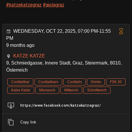
#katzekatzegraz
#aiolagraz
WEDNESDAY, OCT 22, 2025, 07:00 PM-11:55
PM
9 months ago
KATZE KATZE
9, Schmiedgasse, Innere Stadt, Graz, Steiermark, 8010,
Österreich
Cocktailbar
Cocktailbars
Cocktails
Drinks
FSK 20
Katze Katze
Miezwoch
Mittwoch
Schnittwoch
https://www.facebook.com/katzekatzegraz/
Copy link