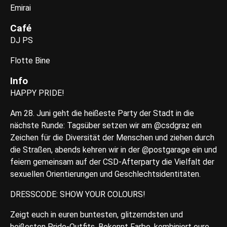
Emirai
Café
DJ PS
Flotte Bine
Info
HAPPY PRIDE!
Am 28. Juni geht die heißeste Party der Stadt in die
nächste Runde: Tagsüber setzen wir am @csdgraz ein
Zeichen für die Diversität der Menschen und ziehen durch
die Straßen, abends kehren wir in der @postgarage ein und
feiern gemeinsam auf der CSD-Afterparty die Vielfalt der
sexuellen Orientierungen und Geschlechtsidentitäten.
DRESSCODE: SHOW YOUR COLOURS!
Zeigt euch in euren buntesten, glitzerndsten und
heißesten Pride-Outfits. Bekennt Farbe, kombiniert eure