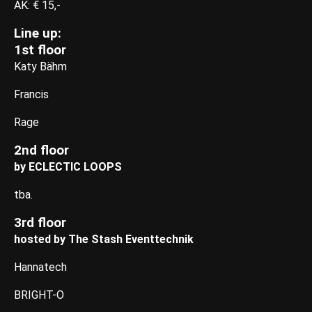
AK: € 15,-
Line up:
1st floor
Katy Bähm
Francis
Rage
2nd floor
by ECLECTIC LOOPS
tba.
3rd floor
hosted by The Stash Eventtechnik
Hannatech
BRIGHT-O