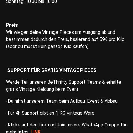
Sonntag: 10:30 bis 18:00
Preis
Wir wiegen deine Vintage Pieces am Ausgang ab und
bestimmen dadurch den Preis, basierend auf 59€ pro Kilo
(aber du musst kein ganzes Kilo kaufen).
SUPPORT FÜR GRATIS VINTAGE PIECES
Werde Teil unseres BeThrifty Support Teams & erhalte
gratis Vintage Kleidung beim Event
-Du hilfst unserem Team beim Aufbau, Event & Abbau
-Für 4h Support gibt es 1 KG Vintage Ware
-Klicke auf den Link und Join unsere WhatsApp Gruppe für
mehr Infos:
LINK