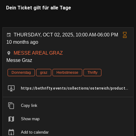
Dein Ticket gilt für alle Tage
THURSDAY, OCT 02, 2025, 10:00 AM-06:00 PM
10 months ago
MESSE AREAL GRAZ
Messe Graz
Donnerstag
graz
Herbstmesse
Thrifty
https://bethrifty.events/collections/osterreich/products/herbstmesse-graz-02-06-oktober-vintage-preloved-sale
Copy link
Show map
Add to calendar