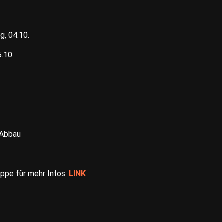
g, 04.10.
.10.
r Abbau
ppe für mehr Infos:
LINK