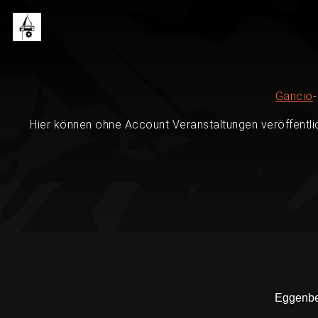
Gancio
Hier können ohne Account Veranstaltungen veröffentli
Eggenber