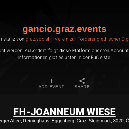
gancio.graz.events
-Instanz von
graz.social – Verein zur Förderung ethischer Digi
cht werden. Außerdem folgt diese Platform anderen Accounts
Informationen gibt es unten in der Fußleiste.
ADD EVENT
SHARE
FH-JOANNEUM WIESE
ger Allee, Reininghaus, Eggenberg, Graz, Steiermark, 8020, Ö