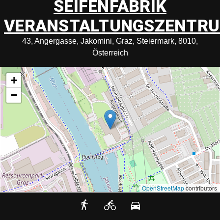
SEIFENFABRIK
VERANSTALTUNGSZENTR
43, Angergasse, Jakomini, Graz, Steiermark, 8010,
Österreich
+
−
OpenStreetMap
contributors