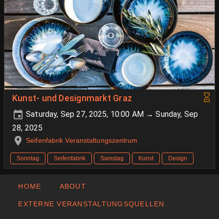
Kunst- und Designmarkt Graz
Saturday, Sep 27, 2025, 10:00 AM → Sunday, Sep
28, 2025
Seifenfabrik Veranstaltungszentrum
Sonntag
Seifenfabrik
Samstag
Kunst
Design
HOME
ABOUT
EXTERNE VERANSTALTUNGSQUELLEN