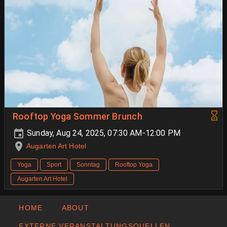
Rooftop Yoga Sommer Brunch
Sunday, Aug 24, 2025, 07:30 AM-12:00 PM
Augarten Art Hotel
Yoga
Sport
Sonntag
Rooftop Yoga
Augarten Art Hotel
HOME
ABOUT
EXTERNE VERANSTALTUNGSQUELLEN