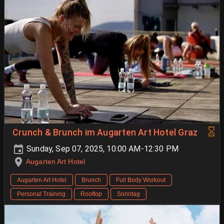
Crunch & Brunch im Augarten Art Hotel Graz
Sunday, Sep 07, 2025, 10:00 AM-12:30 PM
Augarten Art Hotel
Augarten Art Hotel
Brunch
Full Body Workout
Personal Training
Rooftop
Sonntag