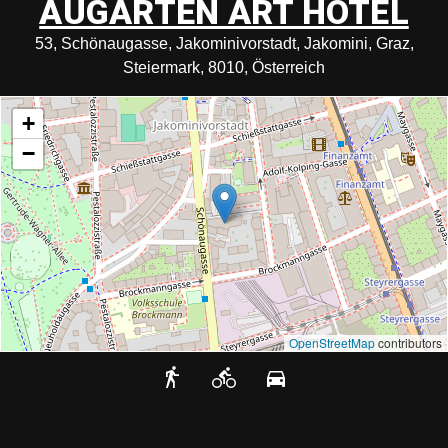
AUGARTEN ART HOTEL
53, Schönaugasse, Jakominivorstadt, Jakomini, Graz,
Steiermark, 8010, Österreich
+
−
OpenStreetMap
contributors