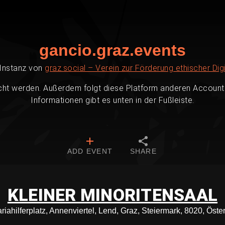
gancio.graz.events
-Instanz von
graz.social – Verein zur Förderung ethischer Digi
cht werden. Außerdem folgt diese Platform anderen Accounts
Informationen gibt es unten in der Fußleiste.
ADD EVENT
SHARE
KLEINER MINORITENSAAL
riahilferplatz, Annenviertel, Lend, Graz, Steiermark, 8020, Öste