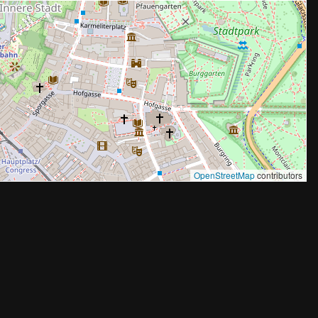
OpenStreetMap
contributors