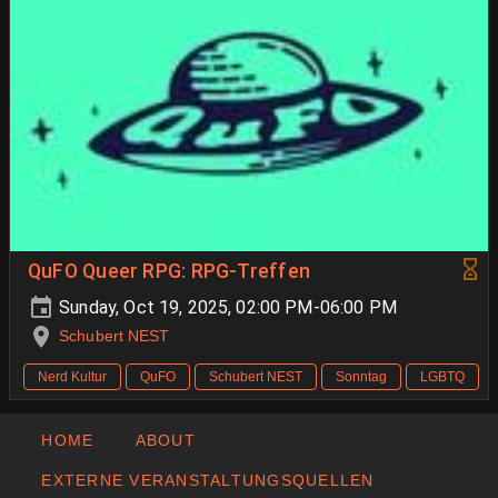
QuFO Queer RPG: RPG-Treffen
Sunday, Oct 19, 2025, 02:00 PM-06:00 PM
Schubert NEST
Nerd Kultur
QuFO
Schubert NEST
Sonntag
LGBTQ
HOME
ABOUT
EXTERNE VERANSTALTUNGSQUELLEN