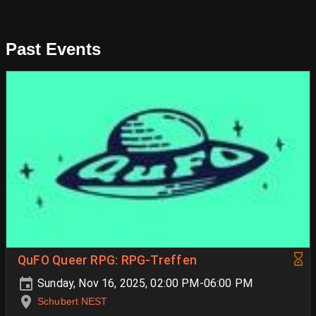
Past Events
QuFO Queer RPG: RPG-Treffen
Sunday, Nov 16, 2025, 02:00 PM-06:00 PM
Schubert NEST