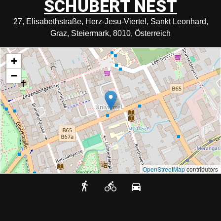
SCHUBERT NEST
27, Elisabethstraße, Herz-Jesu-Viertel, Sankt Leonhard,
Graz, Steiermark, 8010, Österreich
+
−
OpenStreetMap
contributors