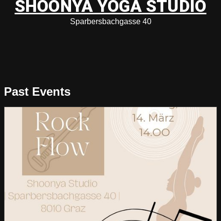
SHOONYA YOGA STUDIO
Sparbersbachgasse 40
Past Events