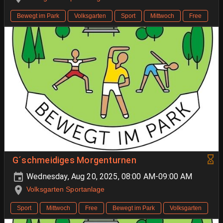
Bewegt im Park
Volksgarten
Sport
Mittwoch
Free
G´schmeidiges Morgenturnen
Wednesday, Aug 20, 2025, 08:00 AM-09:00 AM
Volksgarten Sportanlage
Sport
Mittwoch
Free
Bewegt im Park
Volksgarten