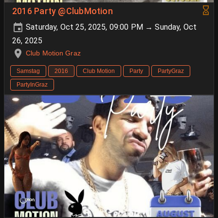
2016 Party @ClubMotion
Saturday, Oct 25, 2025, 09:00 PM → Sunday, Oct
26, 2025
Club Motion Graz
Samstag
2016
Club Motion
Party
PartyGraz
PartyInGraz