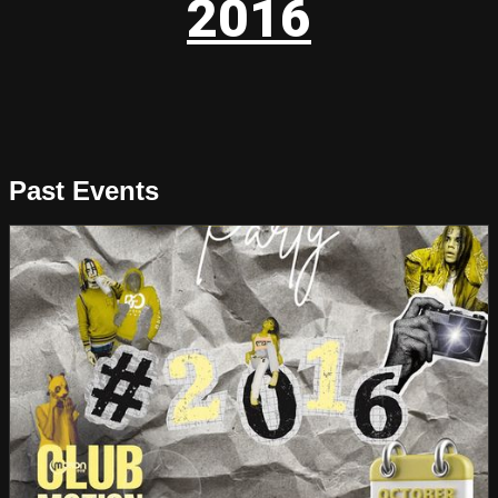
2016
Past Events