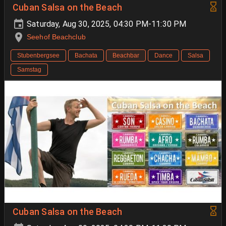
Cuban Salsa on the Beach
Saturday, Aug 30, 2025, 04:30 PM-11:30 PM
Seehof Beachclub
Stubenbergsee
Bachata
Beachbar
Dance
Salsa
Samstag
Cuban Salsa on the Beach