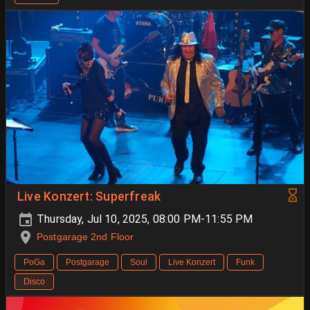
Live Konzert: Superfreak
Thursday, Jul 10, 2025, 08:00 PM-11:55 PM
Postgarage 2nd Floor
PoGa
Postgarage
Soul
Live Konzert
Funk
Disco