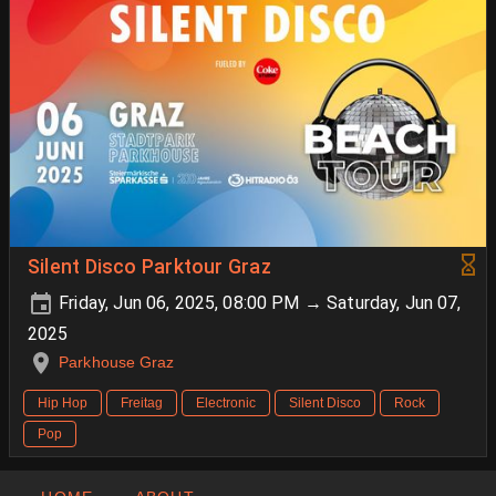
Silent Disco Parktour Graz
Friday, Jun 06, 2025, 08:00 PM → Saturday, Jun 07,
2025
Parkhouse Graz
Hip Hop
Freitag
Electronic
Silent Disco
Rock
Pop