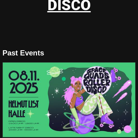
DISCO
Past Events