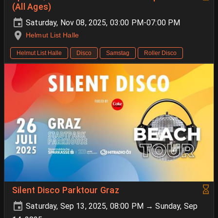
(All Ages)
Saturday, Nov 08, 2025, 03:00 PM-07:00 PM
Helmut List Halle
Helmut List Halle
Disco
Samstag
Roller Disco
Silent Disco Parktour Graz
Saturday, Sep 13, 2025, 08:00 PM → Sunday, Sep