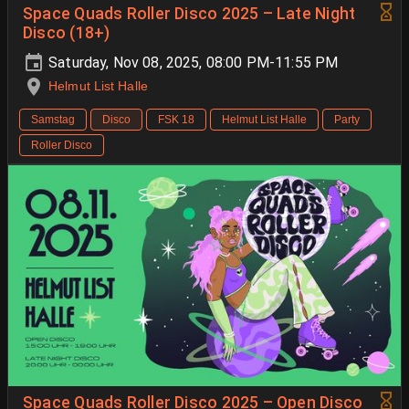
Space Quads Roller Disco 2025 – Late Night
Disco (18+)
Saturday, Nov 08, 2025, 08:00 PM-11:55 PM
Helmut List Halle
Samstag
Disco
FSK 18
Helmut List Halle
Party
Roller Disco
Space Quads Roller Disco 2025 – Open Disco