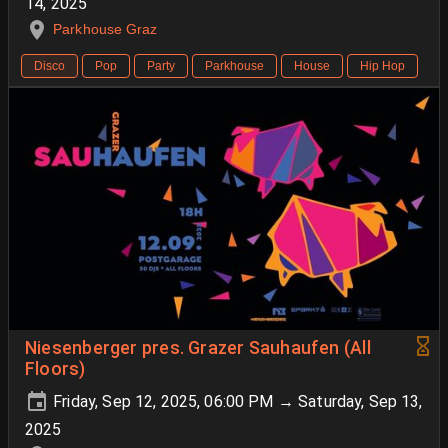
14, 2025
Parkhouse Graz
Disco
Pop
Party
Parkhouse
House
Hip Hop
Niesenberger pres. Grazer Sauhaufen (All
Floors)
Friday, Sep 12, 2025, 06:00 PM → Saturday, Sep 13,
2025