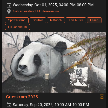
Wednesday, Oct 01, 2025, 04:00 PM-08:00 PM
Getränkestand FH Joanneum
Spritzerstand
Spritzer
Mittwoch
Live Musik
Essen
FH Joanneum
Grieskram 2025
Saturday, Sep 20, 2025, 10:00 AM-10:00 PM