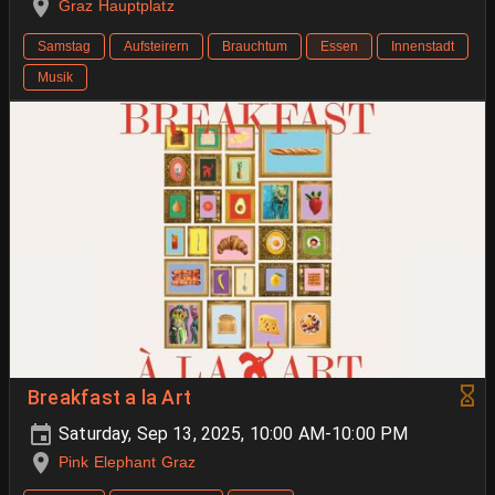
Graz Hauptplatz
Samstag
Aufsteirern
Brauchtum
Essen
Innenstadt
Musik
Breakfast a la Art
Saturday, Sep 13, 2025, 10:00 AM-10:00 PM
Pink Elephant Graz