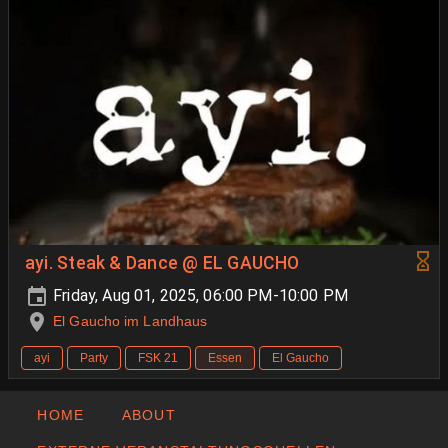
ayi. Steak & Dance @ EL GAUCHO
Friday, Aug 01, 2025, 06:00 PM-10:00 PM
El Gaucho im Landhaus
ayi
Party
FSK 21
Essen
El Gaucho
HOME
ABOUT