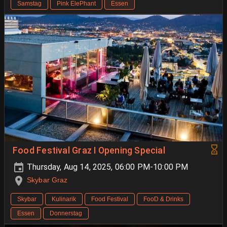
Samstag
Pink ElePhant
Essen
Food Festival Graz I Opening Special
Thursday, Aug 14, 2025, 06:00 PM-10:00 PM
Skybar Graz
Skybar
Kulinarik
Food Festival
FooD & Drinks
Essen
Donnerstag