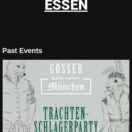
ESSEN
Past Events