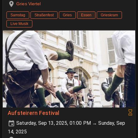
Gries Viertel
Samstag
Straßenfest
Gries
Essen
Grieskram
Live Musik
Aufsteirern Festival
Saturday, Sep 13, 2025, 01:00 PM → Sunday, Sep
14, 2025