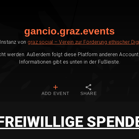
gancio.graz.events
-Instanz von
graz.social – Verein zur Förderung ethischer Digi
cht werden. Außerdem folgt diese Platform anderen Accounts
Informationen gibt es unten in der Fußleiste.
ADD EVENT
SHARE
FREIWILLIGE SPEND