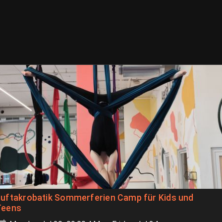
Luftakrobatik Sommerferien Camp für Kids und
Teens