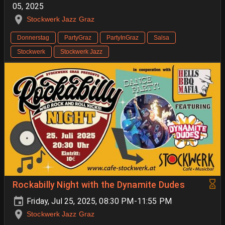
05, 2025
Stockwerk Jazz Graz
Donnerstag
PartyGraz
PartyInGraz
Salsa
Stockwerk
Stockwerk Jazz
Rockabilly Night with the Dynamite Dudes
Friday, Jul 25, 2025, 08:30 PM-11:55 PM
Stockwerk Jazz Graz