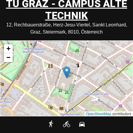
TU GRAZ - CAMPUS ALTE
TECHNIK
12, Rechbauerstraße, Herz-Jesu-Viertel, Sankt Leonhard,
Graz, Steiermark, 8010, Österreich
+
−
OpenStreetMap
contributors