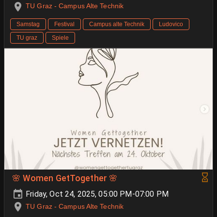
TU Graz - Campus Alte Technik
Samstag
Festival
Campus alte Technik
Ludovico
TU graz
Spiele
🌸 Women GetTogether 🌸
Friday, Oct 24, 2025, 05:00 PM-07:00 PM
TU Graz - Campus Alte Technik