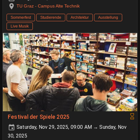
TU Graz - Campus Alte Technik
Sommerfest
Studierende
Architektur
Ausstellung
Live Musik
Festival der Spiele 2025
Saturday, Nov 29, 2025, 09:00 AM → Sunday, Nov
30, 2025