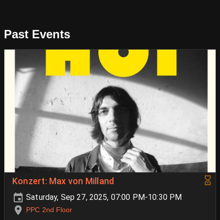
Past Events
Konzert: Max von Milland
Saturday, Sep 27, 2025, 07:00 PM-10:30 PM
PPC 2nd Floor