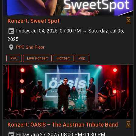
Konzert: Sweet Spot
Friday, Jul 04, 2025, 07:00 PM → Saturday, Jul 05,
2025
PPC 2nd Floor
PPC
Live Konzert
Konzert
Pop
Konzert: ÖASIS – The Austrian Tribute Band
Friday, Jun 27, 2025, 08:00 PM-11:30 PM