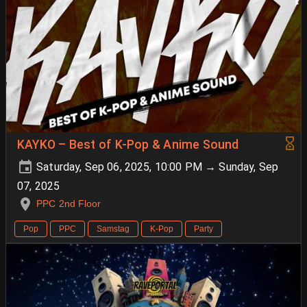
KAYKO – Best of K-Pop & Anime Sound
Saturday, Sep 06, 2025, 10:00 PM → Sunday, Sep
07, 2025
PPC 2nd Floor
Pop
PPC
Samstag
K-Pop
Party