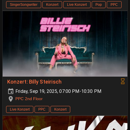
SingerSongwriter
Konzert
Live Konzert
Pop
PPC
Konzert: Billy Steirisch
Friday, Sep 19, 2025, 07:00 PM-10:30 PM
PPC 2nd Floor
Live Konzert
PPC
Konzert