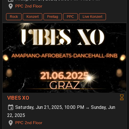
PPC 2nd Floor
Rock
Konzert
Freitag
PPC
Live Konzert
VIBES XO
Saturday, Jun 21, 2025, 10:00 PM → Sunday, Jun
22, 2025
PPC 2nd Floor