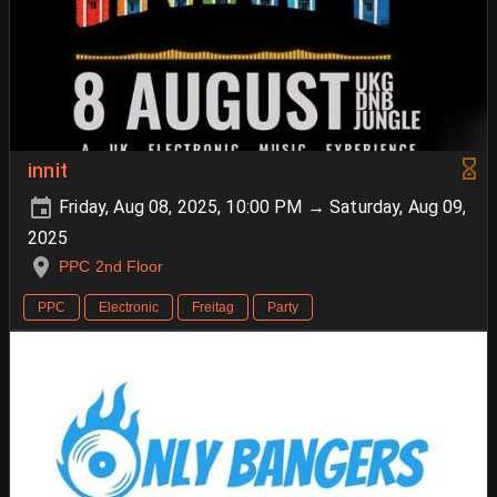
innit
Friday, Aug 08, 2025, 10:00 PM → Saturday, Aug 09,
2025
PPC 2nd Floor
PPC
Electronic
Freitag
Party