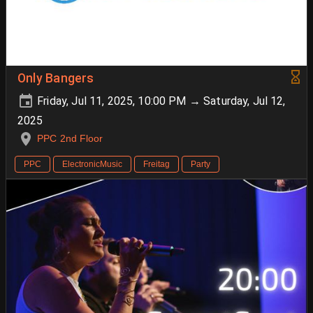
Only Bangers
Friday, Jul 11, 2025, 10:00 PM → Saturday, Jul 12,
2025
PPC 2nd Floor
PPC
ElectronicMusic
Freitag
Party