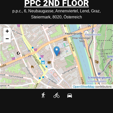
PPC 2ND FLOOR
p.p.c., 6, Neubaugasse, Annenviertel, Lend, Graz,
Steiermark, 8020, Österreich
+
−
OpenStreetMap
contributors