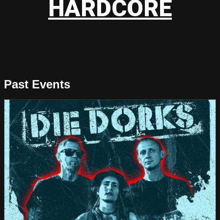
HARDCORE
Past Events