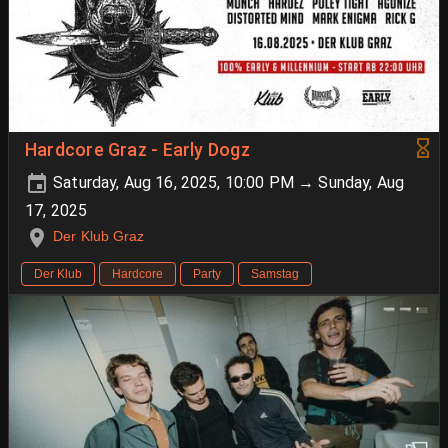
Hardcore Graz - Early Dogz
Saturday, Aug 16, 2025, 10:00 PM → Sunday, Aug
17, 2025
Der Klub Graz
Der Klub
Hardcore
Party
Samstag