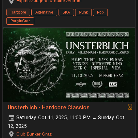
Explosiv Jugend & Kulturzentrum
Hardcore
Alternative
SKA
Punk
Pop
PartyInGraz
Unsterblich - Hardcore Classics
Saturday, Oct 11, 2025, 11:00 PM → Sunday, Oct
12, 2025
Club Bunker Graz