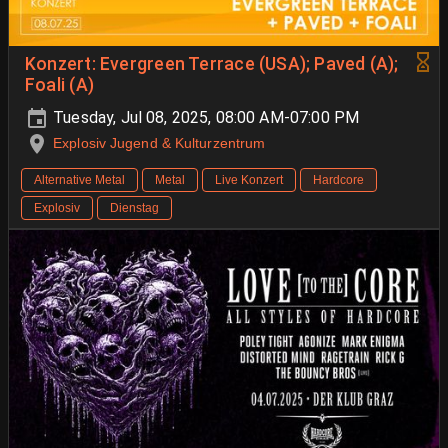
Konzert: Evergreen Terrace (USA); Paved (A);
Foali (A)
Tuesday, Jul 08, 2025, 08:00 AM-07:00 PM
Explosiv Jugend & Kulturzentrum
Alternative Metal
Metal
Live Konzert
Hardcore
Explosiv
Dienstag