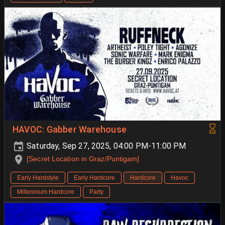
HAVOC: Gabber Warehouse
Saturday, Sep 27, 2025, 04:00 PM-11:00 PM
[Secret Location in Graz/Puntigam]
Early Hardstyle
Early Hardcore
Hardcore
Havoc
Millennium Hardcore
Party