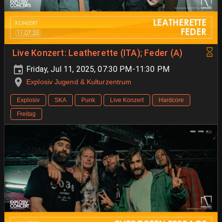
Live Konzert: Leatherette (ITA); Feder (A)
Friday, Jul 11, 2025, 07:30 PM-11:30 PM
Explosiv Jugend & Kulturzentrum
Explosiv
SKA
Punk
Live Konzert
Hardcore
Freitag