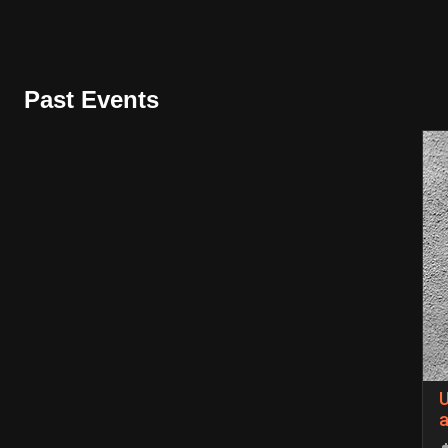
Past Events
a