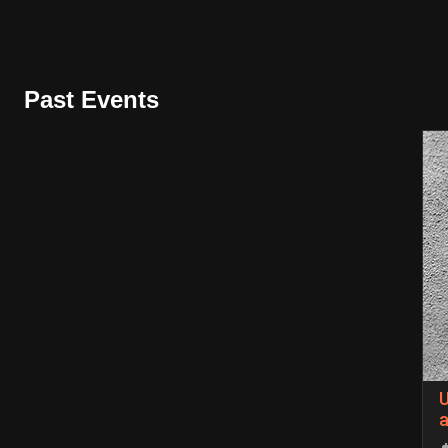
Past Events
a