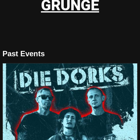
GRUNGE
Past Events