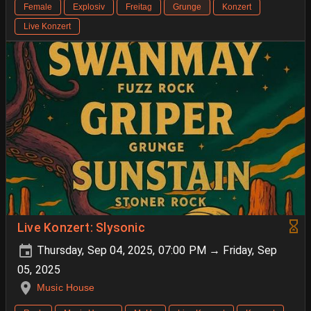
Female
Explosiv
Freitag
Grunge
Konzert
Live Konzert
Live Konzert: Slysonic
Thursday, Sep 04, 2025, 07:00 PM → Friday, Sep
05, 2025
Music House