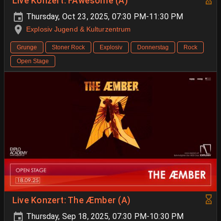
Live Konzert: FAwesöme (A)
Thursday, Oct 23, 2025, 07:30 PM-11:30 PM
Explosiv Jugend & Kulturzentrum
Grunge
Stoner Rock
Explosiv
Donnerstag
Rock
Open Stage
Live Konzert: The Æmber (A)
Thursday, Sep 18, 2025, 07:30 PM-10:30 PM