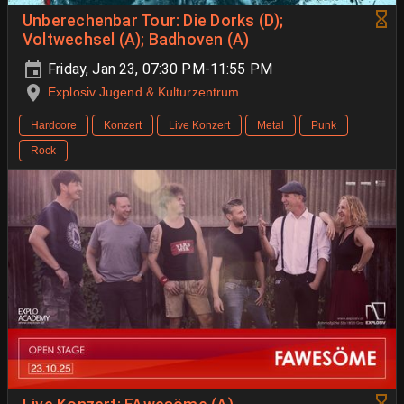
Unberechenbar Tour: Die Dorks (D);
Voltwechsel (A); Badhoven (A)
Friday, Jan 23, 07:30 PM-11:55 PM
Explosiv Jugend & Kulturzentrum
Hardcore
Konzert
Live Konzert
Metal
Punk
Rock