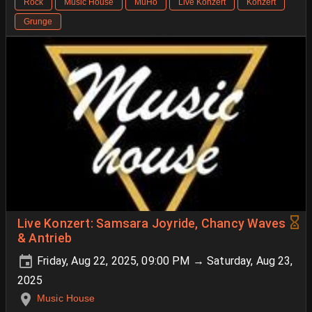
Rock
Music House
MuHo
Live Konzert
Konzert
Grunge
Live Konzert: Samsara Joyride, Chancy Waves
& Antrieb
Friday, Aug 22, 2025, 09:00 PM → Saturday, Aug 23,
2025
Music House