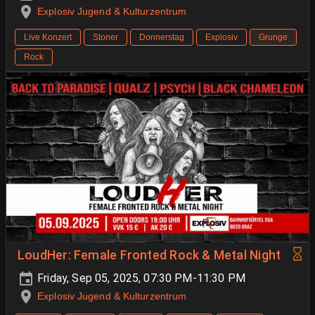
Explosiv Jugend & Kulturzentrum
Live Konzert
Stoner
Donnerstag
Explosiv
Grunge
Rock
LoudHer: Female Fronted Rock & Metal Night
Friday, Sep 05, 2025, 07:30 PM-11:30 PM
Explosiv Jugend & Kulturzentrum