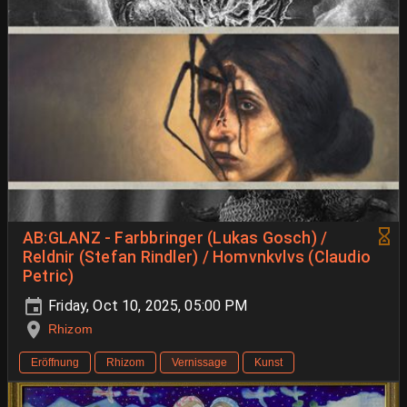
AB:GLANZ - Farbbringer (Lukas Gosch) /
Reldnir (Stefan Rindler) / Homvnkvlvs (Claudio
Petric)
Friday, Oct 10, 2025, 05:00 PM
Rhizom
Eröffnung
Rhizom
Vernissage
Kunst