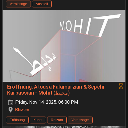
Vernissage
Ausstell
Eröffnung: Atousa Falamarzian & Sepehr
Karbassian - Mohit (محیط)
Friday, Nov 14, 2025, 06:00 PM
Rhizom
Eröffnung
Kunst
Rhizom
Vernissage