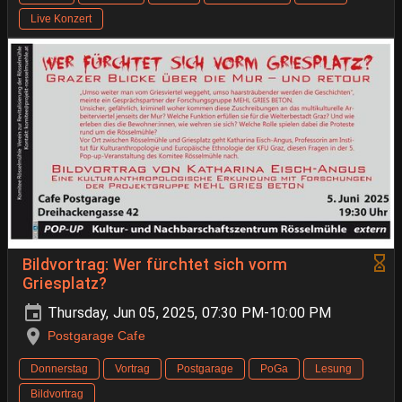
Live Konzert
Bildvortrag: Wer fürchtet sich vorm
Griesplatz?
Thursday, Jun 05, 2025, 07:30 PM-10:00 PM
Postgarage Cafe
Donnerstag
Vortrag
Postgarage
PoGa
Lesung
Bildvortrag