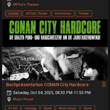
ARTist's Theater
Lesung
ARTist's Theater
Feminismus
Theater
Buchpräsentation CONAN City Hardcore
Saturday, Oct 04, 2025, 08:30 PM-11:55 PM
Music House
DJ Set
Samstag
Musik
Music House
MuHo